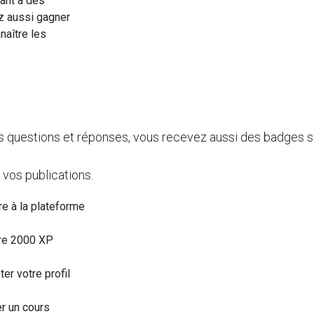
ant à des
z aussi gagner
naître les
s questions et réponses, vous recevez aussi des badges si 
 vos publications.
ire à la plateforme
re 2000 XP
er votre profil
r un cours