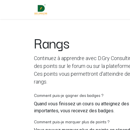
Page d'accueil
Contactez-nous
Rangs
Continuez à apprendre avec D.Gry Consulti
des points sur le forum ou sur la plateform
Ces points vous permettront d'atteindre d
rangs.
Comment puis-je gagner des badges ?
Quand vous finissez un cours ou atteignez des
importantes, vous recevez des badges.
Comment puis-je marquer plus de points ?