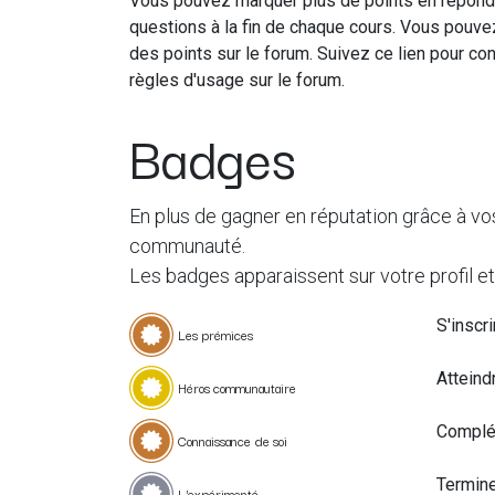
Vous pouvez marquer plus de points en répond
questions à la fin de chaque cours. Vous pouve
des points sur le forum. Suivez ce lien pour con
règles d'usage sur le forum.
Badges
En plus de gagner en réputation grâce à vo
communauté.
Les badges apparaissent sur votre profil et
S'inscr
Les prémices
Atteind
Héros communautaire
Complét
Connaissance de soi
Termine
L'expérimenté