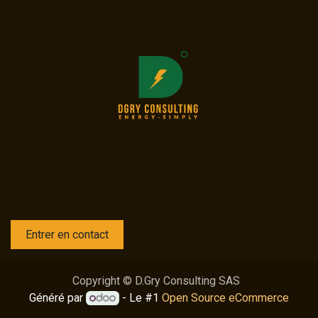
Entrer en contact
Copyright © D.Gry Consulting SAS
Généré par
- Le #1
Open Source eCommerce