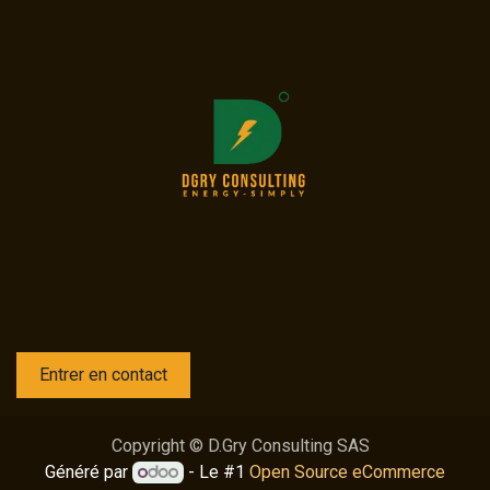
Entrer en contact
Copyright © D.Gry Consulting SAS
Généré par
- Le #1
Open Source eCommerce